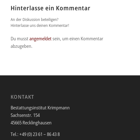
Hinterlasse ein Kommentar
An der Diskussion beteiligen?
Hinterlasse uns deinen Kommentar!
Du musst
angemeldet
sein, um einen Kommentar
abzugeben.
KONTAKT
Bestattungsinstitut Krimpmann
Sachsenstr. 154
45665 Recklinghausen
Tel.: +49 (0) 23 61 – 86 43 8